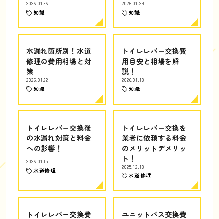
2026.01.26
2026.01.24
知識
知識
水漏れ箇所別！水道
トイレレバー交換費
修理の費用相場と対
用目安と相場を解
策
説！
2026.01.22
2026.01.18
知識
知識
トイレレバー交換後
トイレレバー交換を
の水漏れ対策と料金
業者に依頼する料金
への影響！
のメリットデメリッ
ト！
2026.01.15
2025.12.18
水道修理
水道修理
トイレレバー交換費
ユニットバス交換費