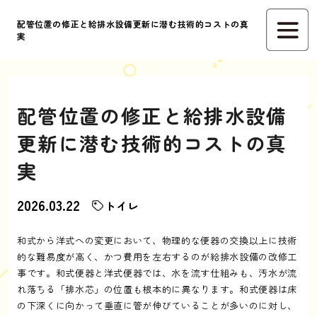
配管位置の修正と給排水設備更新に潜む技術的コストの真
実
配管位置の修正と給排水設備
更新に潜む技術的コストの真
実
2026.03.22
トイレ
和式から洋式への変更において、物理的な便器の交換以上に技術
的な難易度が高く、かつ費用を左右するのが給排水設備の改修工
事です。和式便器と洋式便器では、水を流す仕組みも、汚水が流
れ落ちる「排水芯」の位置も根本的に異なります。和式便器は床
の下深くに向かって垂直に管が伸びていることが多いのに対し、