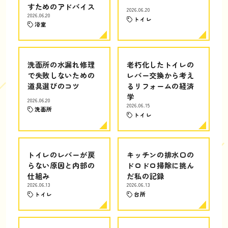
すためのアドバイス
2026.06.20
2026.06.20
トイレ
浴室
洗面所の水漏れ修理
老朽化したトイレの
で失敗しないための
レバー交換から考え
道具選びのコツ
るリフォームの経済
学
2026.06.20
2026.06.15
洗面所
トイレ
トイレのレバーが戻
キッチンの排水口の
らない原因と内部の
ドロドロ掃除に挑ん
仕組み
だ私の記録
2026.06.13
2026.06.13
トイレ
台所