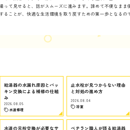
撮って見せると、話がスムーズに進みます。諦めて不便なまま
することが、快適な生活環境を取り戻すための第一歩となるの
給湯器の水漏れ原因とパッ
止水栓が見つからない理由
キン交換による補修の仕組
と対処の進め方
み
2026.08.04
2026.08.05
浴室
水道修理
水道の元栓交換が必要なサ
ベテラン職人が語る給湯器