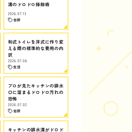
溝のドロドロ掃除術
2026.07.13
台所
和式トイレを洋式に作り変
える際の標準的な費用の内
訳
2026.07.06
生活
プロが見たキッチンの排水
口に溜まるドロドロ汚れの
恐怖
2026.07.02
台所
キッチンの排水溝がドロド