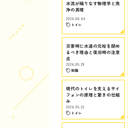
水流が織りなす物理学と洗
浄の真理
2026.06.04
トイレ
災害時に水道の元栓を閉め
るべき理由と復旧時の注意
点
2026.05.29
知識
現代のトイレを支えるサイ
フォンの原理と驚きの仕組
み
2026.05.22
トイレ