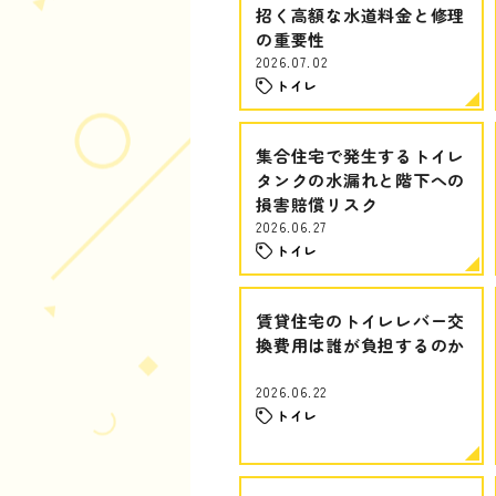
招く高額な水道料金と修理
の重要性
2026.07.02
トイレ
集合住宅で発生するトイレ
タンクの水漏れと階下への
損害賠償リスク
2026.06.27
トイレ
賃貸住宅のトイレレバー交
換費用は誰が負担するのか
2026.06.22
トイレ