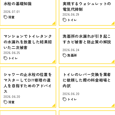
水栓の基礎知識
実現するウォシュレットの
電気代抑制
2026.07.01
2026.06.29
浴室
トイレ
マンションでトイレタンク
洗面所の水漏れが引き起こ
の水漏れを放置した結果招
すカビ被害と防止策の解説
いた二次被害
2026.06.24
2026.06.25
洗面所
トイレ
シャワーの止水栓の位置を
トイレのレバー交換を業者
マスターしてDIY修理の達
に依頼した際の料金相場と
人を目指すためのアドバイ
内訳
ス
2026.06.20
2026.06.20
トイレ
浴室