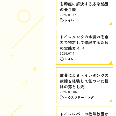
を即座に解決する応急処置
の全手順
2026.07.17
トイレ
トイレタンクの水漏れを自
力で特定して修理するため
の実践ガイド
2026.07.11
トイレ
重曹によるトイレタンクの
故障を経験して気づいた掃
除の落とし穴
2026.07.06
ハウスクリーニング
トイレレバーの故障放置が