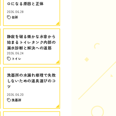
ロになる原因と正体
2026.06.28
台所
静寂を破る微かな水音から
始まるトイレタンク内部の
漏水診断と解決への道筋
2026.06.24
トイレ
洗面所の水漏れ修理で失敗
しないための道具選びのコ
ツ
2026.06.20
洗面所