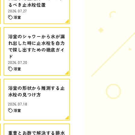
るべき止水栓位置
2026.07.27
浴室
浴室のシャワーから水が漏
れ出した時に止水栓を自力
で探し出すための徹底ガイ
ド
2026.07.20
浴室
浴室の形状から推測する止
水栓の見つけ方
2026.07.18
浴室
重曹とお酢で解決する排水