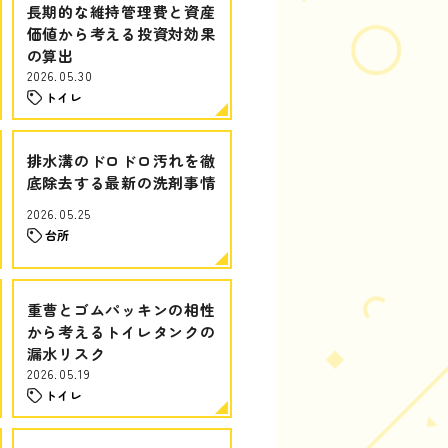
長期的な維持管理費と資産
価値から考える投資対効果
の算出
2026.05.30
トイレ
排水溝のドロドロ汚れを徹
底除去する最新の洗剤事情
2026.05.25
台所
重曹とゴムパッキンの相性
から考えるトイレタンクの
漏水リスク
2026.05.19
トイレ