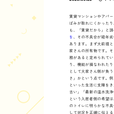
賃貸マンションやアパー
ばみが取れにくかったり
も、「賃貸だから」と諦
を
、その不具合が経年劣
あります。まず大前提と
家さんの所有物です。そ
務があると定められてい
り、機能が損なわれたり
として大家さん側が負う
さ」かという点です。例
といった生活に支障をき
古い」「最新の温水洗浄
という入居者側の希望は
のトイレに明らかな不具
して状況を正確に伝える