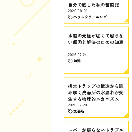
自分で直した私の奮闘記
2026.08.01
ハウスクリーニング
水道の元栓が固くて回らな
い原因と解決のための知恵
2026.07.24
知識
排水トラップの構造から読
み解く洗面所の水漏れが発
生する物理的メカニズム
2026.07.20
洗面所
レバーが戻らないトラブル