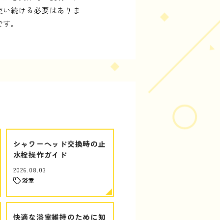
使い続ける必要はありま
です。
シャワーヘッド交換時の止
水栓操作ガイド
2026.08.03
浴室
快適な浴室維持のために知