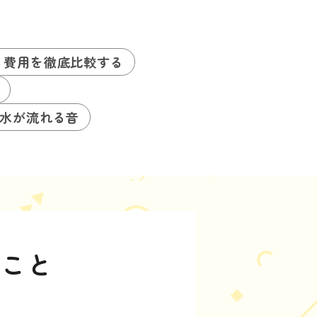
る費用を徹底比較する
水が流れる音
きこと