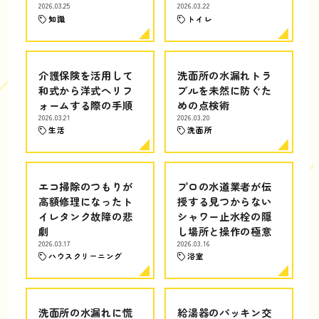
2026.03.25
2026.03.22
知識
トイレ
介護保険を活用して
洗面所の水漏れトラ
和式から洋式へリフ
ブルを未然に防ぐた
ォームする際の手順
めの点検術
2026.03.21
2026.03.20
生活
洗面所
エコ掃除のつもりが
プロの水道業者が伝
高額修理になったト
授する見つからない
イレタンク故障の悲
シャワー止水栓の隠
劇
し場所と操作の極意
2026.03.17
2026.03.16
ハウスクリーニング
浴室
洗面所の水漏れに慌
給湯器のパッキン交