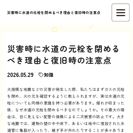
災害時に水道の元栓を閉めるべき理由と復旧時の注意点
災害時に水道の元栓を閉める
べき理由と復旧時の注意点
2026.05.29
知識
大規模な地震などの災害が発生した際、私たちはまずガスの元栓
を閉め、火の元を確認するように教えられますが、実は水道の元
栓についても同様の意識を持つ必要があります。揺れが収まった
後、なぜ水道の元栓を閉めるべきなのでしょうか。その最大の理
由は、目に見えない配管の損傷による二次被害の防止です。大き
な地震では、建物の壁の中や床下、あるいは地中に埋設された水
道管に亀裂が入ったり、継ぎ手が外れたりすることが多々ありま