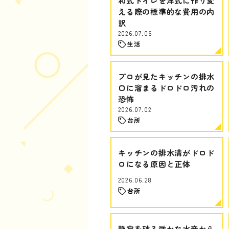
和式トイレを洋式に作り変
える際の標準的な費用の内
訳
2026.07.06
生活
プロが見たキッチンの排水
口に溜まるドロドロ汚れの
恐怖
2026.07.02
台所
キッチンの排水溝がドロド
ロになる原因と正体
2026.06.28
台所
静寂を破る微かな水音から