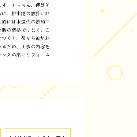
ます。もちろん、便器そ
めに、排水路の設計が非
期的には水道代の節約に
物販の価格ではなく、こ
びつくと、後から追加料
あるため、工事の内容を
マンスの高いリフォーム