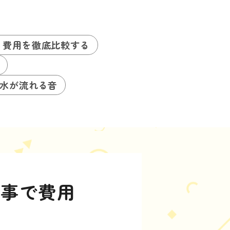
る費用を徹底比較する
水が流れる音
工事で費用