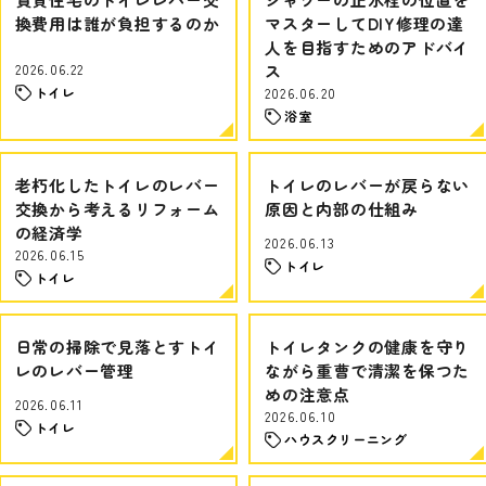
換費用は誰が負担するのか
マスターしてDIY修理の達
人を目指すためのアドバイ
2026.06.22
ス
トイレ
2026.06.20
浴室
老朽化したトイレのレバー
トイレのレバーが戻らない
交換から考えるリフォーム
原因と内部の仕組み
の経済学
2026.06.13
2026.06.15
トイレ
トイレ
日常の掃除で見落とすトイ
トイレタンクの健康を守り
レのレバー管理
ながら重曹で清潔を保つた
めの注意点
2026.06.11
2026.06.10
トイレ
ハウスクリーニング