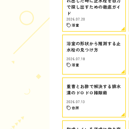
れ出した時に止水栓を自力
で探し出すための徹底ガイ
ド
2026.07.20
浴室
浴室の形状から推測する止
水栓の見つけ方
2026.07.18
浴室
重曹とお酢で解決する排水
溝のドロドロ掃除術
2026.07.13
台所