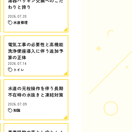
湯器パッキン交換へのこだ
わりと誇り
2026.07.20
水道修理
電気工事の必要性と高機能
洗浄便座導入に伴う追加予
算の正体
2026.07.14
トイレ
水道の元栓操作を伴う長期
不在時の水抜きと凍結対策
2026.07.09
知識