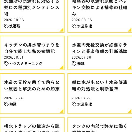
洗面所の水漏れに対応する
給湯器の水漏れ原因とパッ
蛇口の種類別メンテナンス
キン交換による補修の仕組
術
み
2026.08.05
2026.08.05
洗面所
水道修理
キッチンの排水管つまりを
水道の元栓交換が必要なサ
自分で直した私の奮闘記
インと業者依頼の判断基準
2026.08.01
2026.07.30
ハウスクリーニング
知識
水道の元栓が固くて回らな
朝に水が出ない！水道管凍
い原因と解決のための知恵
結の対処法と判断基準
2026.07.24
2026.07.22
知識
水道修理
排水トラップの構造から読
タンクの内部で静かに働く