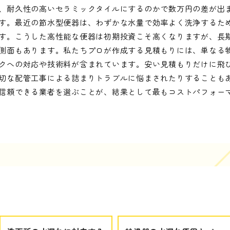
、耐久性の高いセラミックタイルにするのかで数万円の差が出
す。最近の節水型便器は、わずかな水量で効率よく洗浄するた
す。こうした高性能な便器は初期投資こそ高くなりますが、長
側面もあります。私たちプロが作成する見積もりには、単なる
クへの対応や技術料が含まれています。安い見積もりだけに飛
切な配管工事による詰まりトラブルに悩まされたりすることも
信頼できる業者を選ぶことが、結果として最もコストパフォー