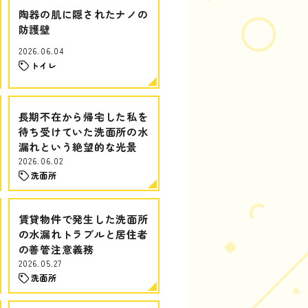
陶器の肌に隠されたナノの
防護壁
2026.06.04
トイレ
長期不在から帰宅した私を
待ち受けていた洗面所の水
漏れという絶望的な光景
2026.06.02
洗面所
賃貸物件で発生した洗面所
の水漏れトラブルと居住者
の善管注意義務
2026.05.27
洗面所