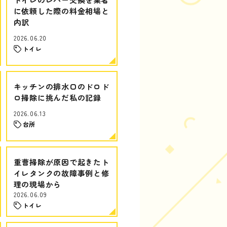
に依頼した際の料金相場と
内訳
2026.06.20
トイレ
キッチンの排水口のドロド
ロ掃除に挑んだ私の記録
2026.06.13
台所
重曹掃除が原因で起きたト
イレタンクの故障事例と修
理の現場から
2026.06.09
トイレ