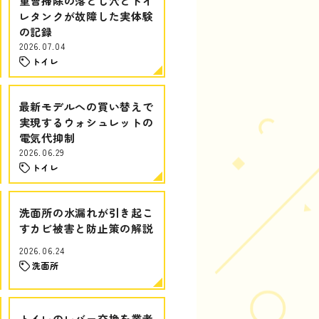
重曹掃除の落とし穴とトイ
レタンクが故障した実体験
の記録
2026.07.04
トイレ
最新モデルへの買い替えで
実現するウォシュレットの
電気代抑制
2026.06.29
トイレ
洗面所の水漏れが引き起こ
すカビ被害と防止策の解説
2026.06.24
洗面所
トイレのレバー交換を業者