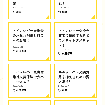
策
説！
2026.01.22
2026.01.18
知識
知識
トイレレバー交換後
トイレレバー交換を
の水漏れ対策と料金
業者に依頼する料金
への影響！
のメリットデメリッ
ト！
2026.01.15
2025.12.18
水道修理
水道修理
トイレレバー交換費
ユニットバス交換費
用は火災保険でカバ
用を抑えるための賢
ーできる？
い選択肢
2025.12.16
2025.12.14
水道修理
知識