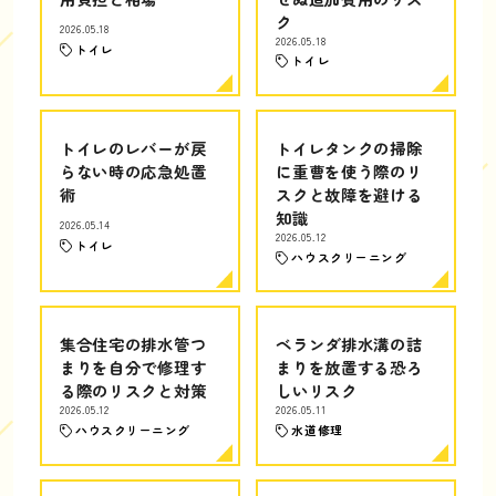
ク
2026.05.18
2026.05.18
トイレ
トイレ
トイレのレバーが戻
トイレタンクの掃除
らない時の応急処置
に重曹を使う際のリ
術
スクと故障を避ける
知識
2026.05.14
2026.05.12
トイレ
ハウスクリーニング
集合住宅の排水管つ
ベランダ排水溝の詰
まりを自分で修理す
まりを放置する恐ろ
る際のリスクと対策
しいリスク
2026.05.12
2026.05.11
ハウスクリーニング
水道修理