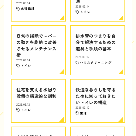
法
2026.03.14
2026.03.14
水道修理
トイレ
日常の掃除でレバー
排水管のつまりを自
の動きを劇的に改善
分で解決するための
させるメンテナンス
道具と手順の基本
術
2026.03.12
2026.03.14
ハウスクリーニング
トイレ
住宅を支える水回り
快適な暮らしを守る
設備の構造的な調和
ために知っておきた
いトイレの構造
2026.03.12
2026.03.12
トイレ
生活