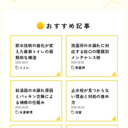
おすすめ記事
節水技術の進化が変
洗面所の水漏れに対
えた最新トイレの画
応する蛇口の種類別
期的な構造
メンテナンス術
2026.08.07
2026.08.05
トイレ
洗面所
給湯器の水漏れ原因
止水栓が見つからな
とパッキン交換によ
い理由と対処の進め
る補修の仕組み
方
2026.08.05
2026.08.04
水道修理
浴室