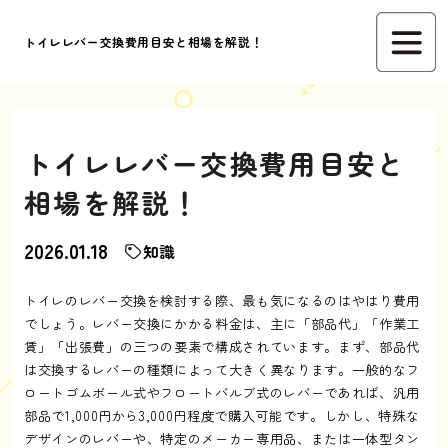
トイレレバー交換費用目安と相場を解説！
トイレレバー交換費用目安と
相場を解説！
2026.01.18
知識
トイレのレバー交換を検討する際、最も気になるのはやはり費用
でしょう。レバー交換にかかる料金は、主に「部品代」「作業工
賃」「出張費」の三つの要素で構成されています。まず、部品代
は交換するレバーの種類によって大きく異なります。一般的なフ
ロートゴムボール式やフロートバルブ式のレバーであれば、汎用
部品で1,000円から3,000円程度で購入可能です。しかし、特殊な
デザインのレバーや、特定のメーカー専用品、または一体型タン