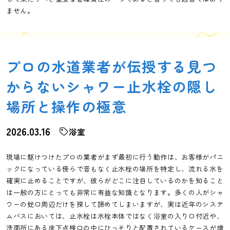
ません。
プロの水道業者が伝授する見つ
からないシャワー止水栓の隠し
場所と操作の極意
2026.03.16
浴室
現場に駆けつけたプロの業者がまず最初に行う動作は、お客様がパニ
ックになっている傍らで音もなく止水栓の場所を特定し、流れる水を
確実に止めることですが、彼らがどこに注目しているのかを知ること
は一般の方にとっても非常に有益な知識となります。多くの人がシャ
ワーの蛇口周辺だけを探して諦めてしまいますが、実は近年のシステ
ムバスにおいては、止水栓は水栓本体ではなく浴室の入り口付近や、
洗面所にある床下点検口の中にひっそりと配置されているケースが増