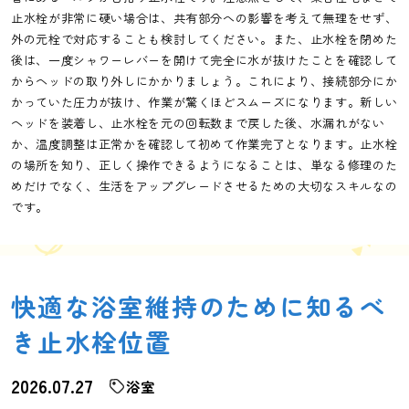
止水栓が非常に硬い場合は、共有部分への影響を考えて無理をせず、
外の元栓で対応することも検討してください。また、止水栓を閉めた
後は、一度シャワーレバーを開けて完全に水が抜けたことを確認して
からヘッドの取り外しにかかりましょう。これにより、接続部分にか
かっていた圧力が抜け、作業が驚くほどスムーズになります。新しい
ヘッドを装着し、止水栓を元の回転数まで戻した後、水漏れがない
か、温度調整は正常かを確認して初めて作業完了となります。止水栓
の場所を知り、正しく操作できるようになることは、単なる修理のた
めだけでなく、生活をアップグレードさせるための大切なスキルなの
です。
快適な浴室維持のために知るべ
き止水栓位置
2026.07.27
浴室