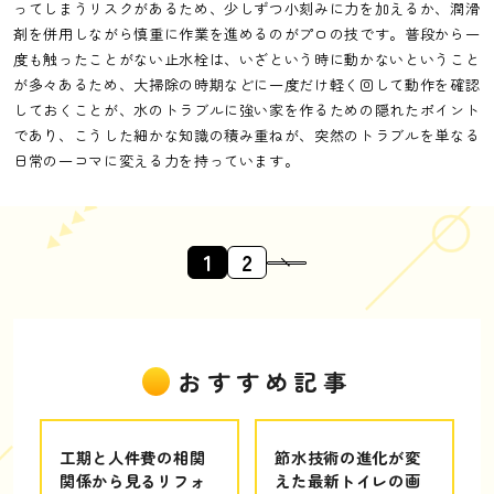
ってしまうリスクがあるため、少しずつ小刻みに力を加えるか、潤滑
剤を併用しながら慎重に作業を進めるのがプロの技です。普段から一
度も触ったことがない止水栓は、いざという時に動かないということ
が多々あるため、大掃除の時期などに一度だけ軽く回して動作を確認
しておくことが、水のトラブルに強い家を作るための隠れたポイント
であり、こうした細かな知識の積み重ねが、突然のトラブルを単なる
日常の一コマに変える力を持っています。
1
2
おすすめ記事
工期と人件費の相関
節水技術の進化が変
関係から見るリフォ
えた最新トイレの画