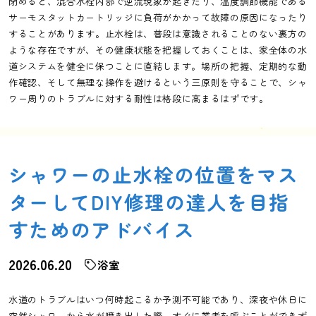
閉めると、混合水栓内部で逆流現象が起きたり、温度調節機能である
サーモスタットカートリッジに負荷がかかって故障の原因になったり
することがあります。止水栓は、普段は意識されることのない裏方の
ような存在ですが、その健康状態を把握しておくことは、家全体の水
道システムを健全に保つことに直結します。場所の把握、定期的な動
作確認、そして無理な操作を避けるという三原則を守ることで、シャ
ワー周りのトラブルに対する耐性は格段に高まるはずです。
シャワーの止水栓の位置をマス
ターしてDIY修理の達人を目指
すためのアドバイス
2026.06.20
浴室
水道のトラブルはいつ何時起こるか予測不可能であり、深夜や休日に
突然シャワーから水が噴き出した際、すぐに業者を呼ぶことができず