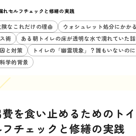
漏れセルフチェックと修繕の実践
危険なこれだけの理由
ウォシュレット処分にかか
ス術
ある朝トイレの床が透明な水で濡れていた話
因と対策
トイレの「幽霊現象」？誰もいないのに
科学的背景
出費を食い止めるためのト
ルフチェックと修繕の実践