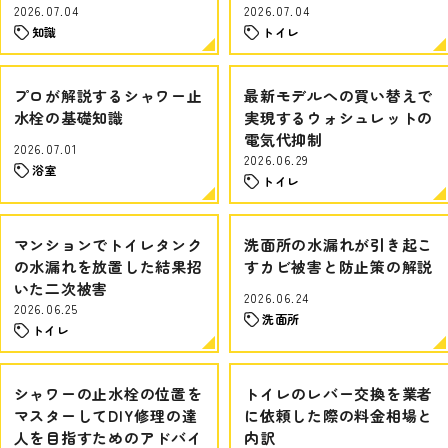
2026.07.04
2026.07.04
知識
トイレ
プロが解説するシャワー止
最新モデルへの買い替えで
水栓の基礎知識
実現するウォシュレットの
電気代抑制
2026.07.01
2026.06.29
浴室
トイレ
マンションでトイレタンク
洗面所の水漏れが引き起こ
の水漏れを放置した結果招
すカビ被害と防止策の解説
いた二次被害
2026.06.24
2026.06.25
洗面所
トイレ
シャワーの止水栓の位置を
トイレのレバー交換を業者
マスターしてDIY修理の達
に依頼した際の料金相場と
人を目指すためのアドバイ
内訳