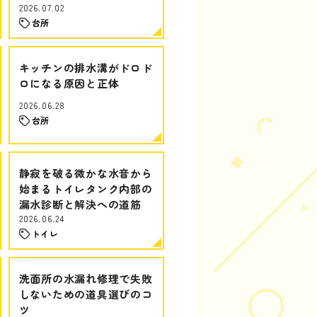
2026.07.02
台所
キッチンの排水溝がドロド
ロになる原因と正体
2026.06.28
台所
静寂を破る微かな水音から
始まるトイレタンク内部の
漏水診断と解決への道筋
2026.06.24
トイレ
洗面所の水漏れ修理で失敗
しないための道具選びのコ
ツ