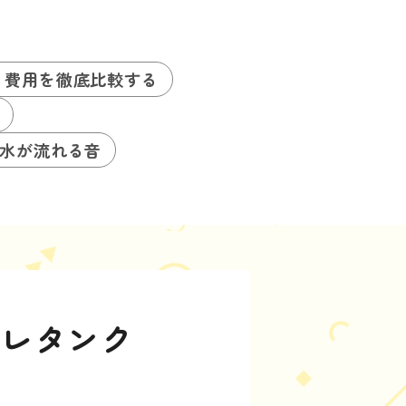
る費用を徹底比較する
水が流れる音
イレタンク