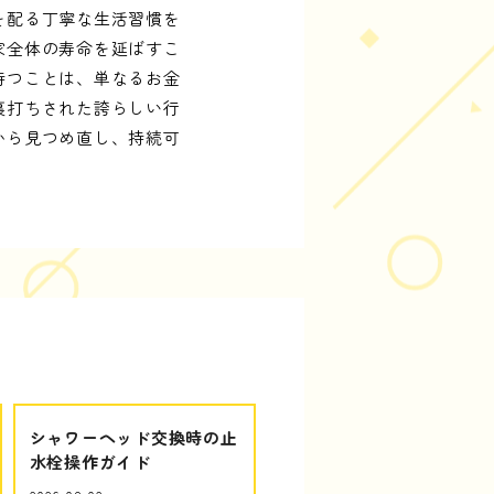
を配る丁寧な生活習慣を
家全体の寿命を延ばすこ
持つことは、単なるお金
裏打ちされた誇らしい行
から見つめ直し、持続可
シャワーヘッド交換時の止
水栓操作ガイド