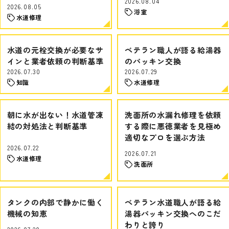
2026.08.04
2026.08.05
浴室
水道修理
水道の元栓交換が必要なサ
ベテラン職人が語る給湯器
インと業者依頼の判断基準
のパッキン交換
2026.07.30
2026.07.29
知識
水道修理
朝に水が出ない！水道管凍
洗面所の水漏れ修理を依頼
結の対処法と判断基準
する際に悪徳業者を見極め
適切なプロを選ぶ方法
2026.07.22
2026.07.21
水道修理
洗面所
タンクの内部で静かに働く
ベテラン水道職人が語る給
機械の知恵
湯器パッキン交換へのこだ
わりと誇り