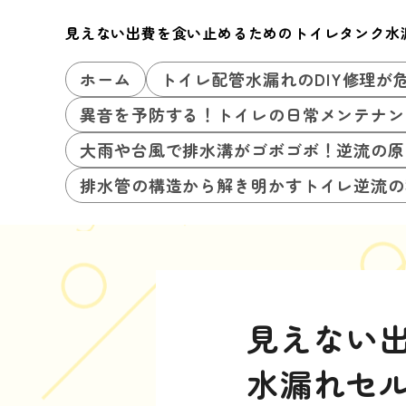
見えない出費を食い止めるためのトイレタンク水
ホーム
トイレ配管水漏れのDIY修理が
異音を予防する！トイレの日常メンテナン
大雨や台風で排水溝がゴボゴボ！逆流の原
排水管の構造から解き明かすトイレ逆流の
見えない
水漏れセ