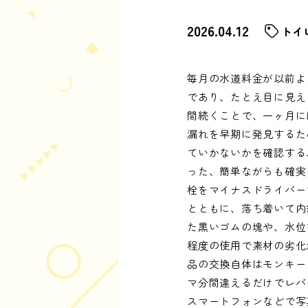
2026.04.12
トイ
毎月の水道料金が以前よ
であり、たとえ目に見え
間続くことで、一ヶ月に
漏れを早期に発見するた
ていかないかを確認する
った、簡単ながらも確実
栓をマイナスドライバー
とともに、落ち着いて内
た黒いゴムの塊や、水位
程度の使用で素材の劣化
品の交換自体はモンキー
マ分間違えるだけでレバ
スマートフォンなどで写