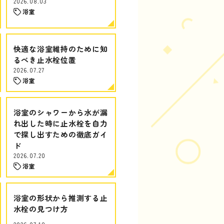
2026.08.03
浴室
快適な浴室維持のために知
るべき止水栓位置
2026.07.27
浴室
浴室のシャワーから水が漏
れ出した時に止水栓を自力
で探し出すための徹底ガイ
ド
2026.07.20
浴室
浴室の形状から推測する止
水栓の見つけ方