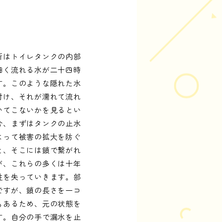
所はトイレタンクの内部
細く流れる水が二十四時
す。このような隠れた水
付け、それが濡れて流れ
いてこないかを見るとい
合、まずはタンクの止水
よって被害の拡大を防ぐ
と、そこには鎖で繋がれ
が、これらの多くは十年
性を失っていきます。部
ですが、鎖の長さを一コ
もあるため、元の状態を
す。自分の手で漏水を止