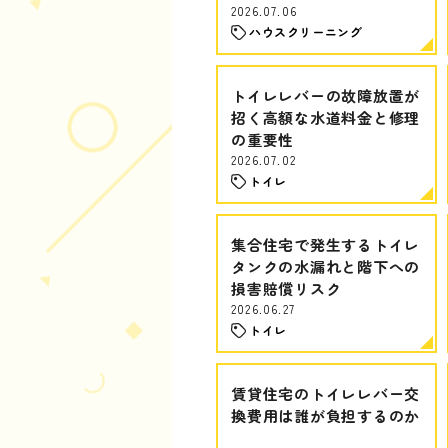
2026.07.06
ハウスクリーニング
トイレレバーの故障放置が
招く高額な水道料金と修理
の重要性
2026.07.02
トイレ
集合住宅で発生するトイレ
タンクの水漏れと階下への
損害賠償リスク
2026.06.27
トイレ
賃貸住宅のトイレレバー交
換費用は誰が負担するのか