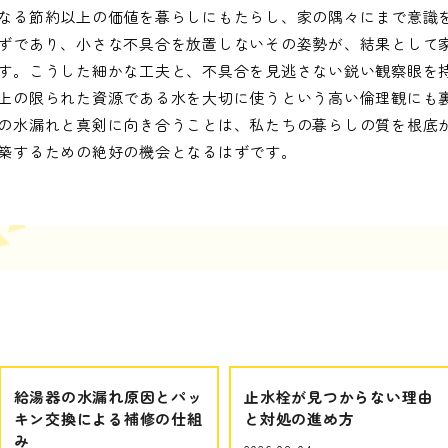
なる節約以上の価値を暮らしにもたらし、家の隅々にまで意識
ずであり、小さな不具合を放置しないその姿勢が、結果として
す。こうした細かな工夫と、不具合を見逃さない鋭い観察眼を
上の限られた資源である水を大切に使うという高い倫理観にも
の水漏れと真剣に向き合うことは、私たちの暮らしの質を根底
築するための絶好の機会となるはずです。
給湯器の水漏れ原因とパッ
止水栓が見つからない理由
キン交換による補修の仕組
と対処の進め方
み