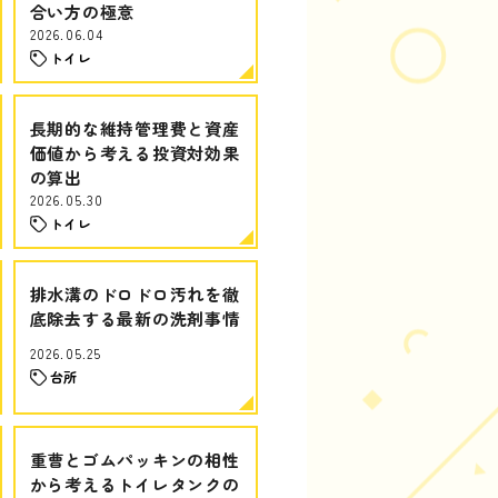
合い方の極意
2026.06.04
トイレ
長期的な維持管理費と資産
価値から考える投資対効果
の算出
2026.05.30
トイレ
排水溝のドロドロ汚れを徹
底除去する最新の洗剤事情
2026.05.25
台所
重曹とゴムパッキンの相性
から考えるトイレタンクの