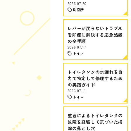
2026.07.20
洗面所
レバーが戻らないトラブル
を即座に解決する応急処置
の全手順
2026.07.17
トイレ
トイレタンクの水漏れを自
力で特定して修理するため
の実践ガイド
2026.07.11
トイレ
重曹によるトイレタンクの
故障を経験して気づいた掃
除の落とし穴