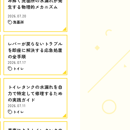
み解く洗面所の水漏れが発
生する物理的メカニズム
2026.07.20
洗面所
レバーが戻らないトラブル
を即座に解決する応急処置
の全手順
2026.07.17
トイレ
トイレタンクの水漏れを自
力で特定して修理するため
の実践ガイド
2026.07.11
トイレ