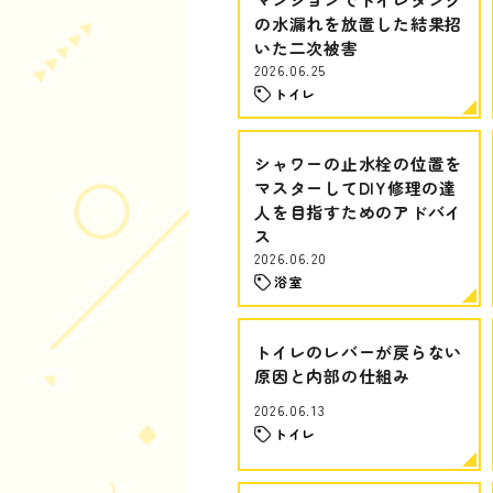
の水漏れを放置した結果招
いた二次被害
2026.06.25
トイレ
シャワーの止水栓の位置を
マスターしてDIY修理の達
人を目指すためのアドバイ
ス
2026.06.20
浴室
トイレのレバーが戻らない
原因と内部の仕組み
2026.06.13
トイレ