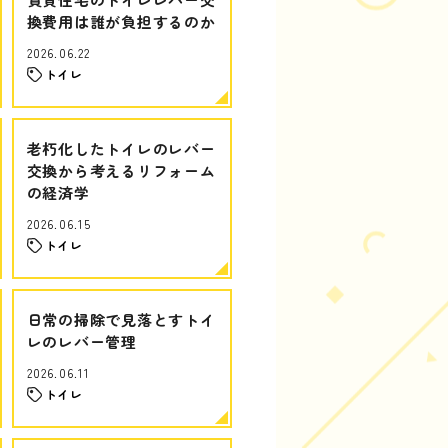
換費用は誰が負担するのか
2026.06.22
トイレ
老朽化したトイレのレバー
交換から考えるリフォーム
の経済学
2026.06.15
トイレ
日常の掃除で見落とすトイ
レのレバー管理
2026.06.11
トイレ