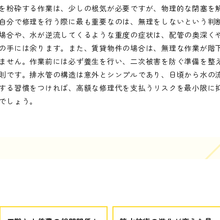
を粉砕する作業は、少しの根気が必要ですが、物理的な閉塞を
自分で修理を行う際に最も重要なのは、無理をしないという判
場合や、水が逆流してくるような重度の症状は、配管の奥深く
の手には余ります。また、賃貸物件の場合は、無理な作業が階
ません。作業前には必ず養生を行い、二次被害を防ぐ準備を整
則です。排水管の構造は意外とシンプルであり、日頃から水の
する習慣をつければ、高額な修理代を支払うリスクを最小限に
でしょう。