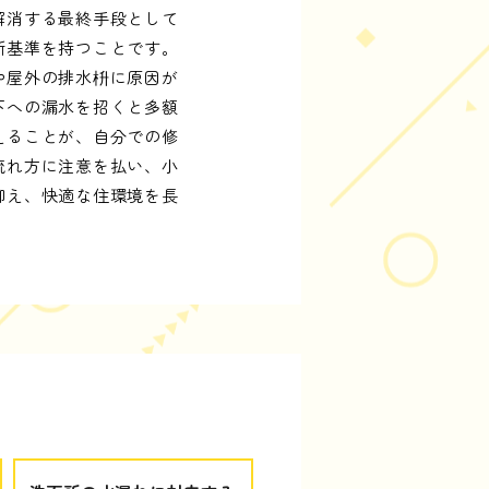
解消する最終手段として
断基準を持つことです。
や屋外の排水枡に原因が
下への漏水を招くと多額
えることが、自分での修
流れ方に注意を払い、小
抑え、快適な住環境を長