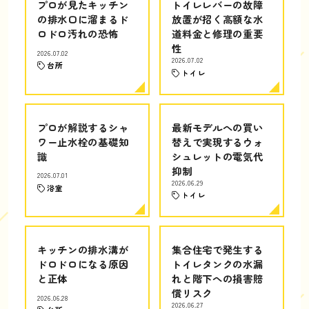
プロが見たキッチン
トイレレバーの故障
の排水口に溜まるド
放置が招く高額な水
ロドロ汚れの恐怖
道料金と修理の重要
性
2026.07.02
2026.07.02
台所
トイレ
プロが解説するシャ
最新モデルへの買い
ワー止水栓の基礎知
替えで実現するウォ
識
シュレットの電気代
抑制
2026.07.01
2026.06.29
浴室
トイレ
キッチンの排水溝が
集合住宅で発生する
ドロドロになる原因
トイレタンクの水漏
と正体
れと階下への損害賠
償リスク
2026.06.28
2026.06.27