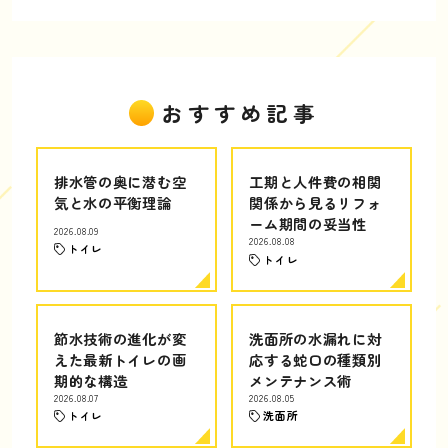
おすすめ記事
排水管の奥に潜む空
工期と人件費の相関
気と水の平衡理論
関係から見るリフォ
ーム期間の妥当性
2026.08.09
2026.08.08
トイレ
トイレ
節水技術の進化が変
洗面所の水漏れに対
えた最新トイレの画
応する蛇口の種類別
期的な構造
メンテナンス術
2026.08.07
2026.08.05
トイレ
洗面所