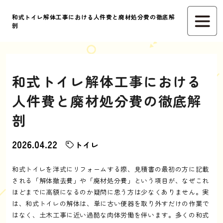
和式トイレ解体工事における人件費と廃材処分費の徹底解
剖
和式トイレ解体工事における
人件費と廃材処分費の徹底解
剖
2026.04.22
トイレ
和式トイレを洋式にリフォームする際、見積書の最初の方に記載
される「解体撤去費」や「廃材処分費」という項目が、なぜこれ
ほどまでに高額になるのか疑問に思う方は少なくありません。実
は、和式トイレの解体は、単に古い便器を取り外すだけの作業で
はなく、土木工事に近い過酷な肉体労働を伴います。多くの和式