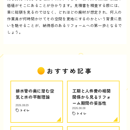
価値がそこにあることが分かります。見積書を精査する際には、
単に総額を見るのではなく、どれほどの廃材が想定され、何人の
作業員が何時間かけてその空間を更地にするのかという背景に思
いを馳せることが、納得感のあるリフォームへの第一歩となるで
しょう。
おすすめ記事
排水管の奥に潜む空
工期と人件費の相関
気と水の平衡理論
関係から見るリフォ
ーム期間の妥当性
2026.08.09
2026.08.08
トイレ
トイレ