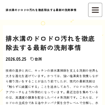
排水溝のドロドロ汚れを徹底除去する最新の洗剤事情
排水溝のドロドロ汚れを徹底
除去する最新の洗剤事情
2026.05.25
台所
技術の進歩と共に、キッチンの排水溝掃除を支える洗剤の世界も
大きな進化を遂げています。かつては、強い塩素臭を我慢しなが
ら擦り洗いをすることが当たり前でしたが、現代の最新洗剤は
「触らずに綺麗にする」ことを追求しており、ドロドロ汚れへの
アプローチもより科学的になっています。最近注目を集めている
のは、高濃度の酵素を配合したバイオ系洗剤です。これらは、ド
ロドロの主成分である油やタンパク質を分子レベルで分解し、水