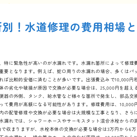
所別！水道修理の費用相場
、特に緊急性が高いのが水漏れです。水漏れ箇所によって修理
重要となります。例えば、蛇口周りの水漏れの場合、多くはパ
れば比較的安価に済むことが多いです。出張費込みで10,000円
体の劣化や破損が原因で交換が必要な場合は、25,000円を超え
便器の外側、タンク、給水管など様々な箇所で発生し、部品交
て費用が高額になる可能性があります。修理費用は、10,000円か
内の配管修理や交換が必要な場合は大規模な工事となり、さら
水漏れでは、シャワーホースやサーモスタット混合水栓からの
内で収まりますが、水栓本体の交換が必要な場合は3万円から6