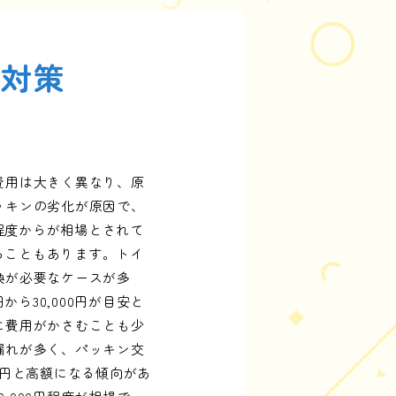
と対策
費用は大きく異なり、原
ッキンの劣化が原因で、
程度からが相場とされて
ることもあります。トイ
換が必要なケースが多
ら30,000円が目安と
に費用がかさむことも少
漏れが多く、パッキン交
万円と高額になる傾向があ