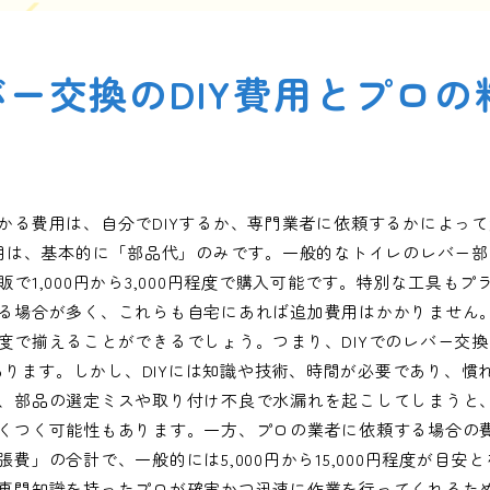
ー交換のDIY費用とプロの
かる費用は、自分でDIYするか、専門業者に依頼するかによっ
費用は、基本的に「部品代」のみです。一般的なトイレのレバー
で1,000円から3,000円程度で購入可能です。特別な工具も
る場合が多く、これらも自宅にあれば追加費用はかかりません
度で揃えることができるでしょう。つまり、DIYでのレバー交
もあります。しかし、DIYには知識や技術、時間が必要であり、
、部品の選定ミスや取り付け不良で水漏れを起こしてしまうと
くつく可能性もあります。一方、プロの業者に依頼する場合の
費」の合計で、一般的には5,000円から15,000円程度が目安と
専門知識を持ったプロが確実かつ迅速に作業を行ってくれるた