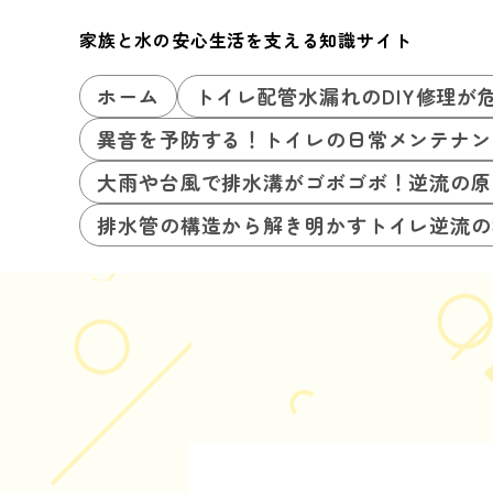
家族と水の安心生活を支える知識サイト
ホーム
トイレ配管水漏れのDIY修理が
異音を予防する！トイレの日常メンテナン
大雨や台風で排水溝がゴボゴボ！逆流の原
排水管の構造から解き明かすトイレ逆流の