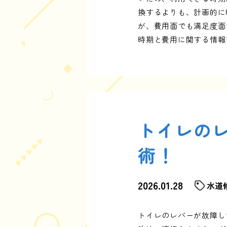
換するよりも、計画的に
が、費用面でも満足度面
時期と費用に関する情報
トイレの
術！
2026.01.28
水道
トイレのレバーが故障し