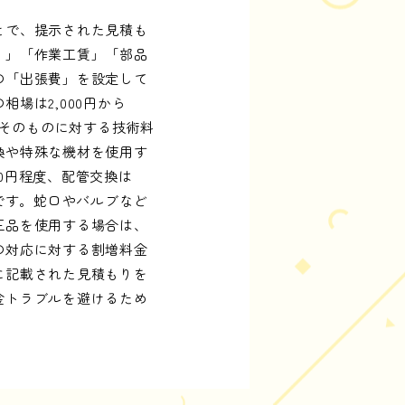
とで、提示された見積も
）」「作業工賃」「部品
の「出張費」を設定して
場は2,000円から
業そのものに対する技術料
換や特殊な機材を使用す
00円程度、配管交換は
費です。蛇口やバルブなど
正品を使用する場合は、
の対応に対する割増料金
に記載された見積もりを
金トラブルを避けるため