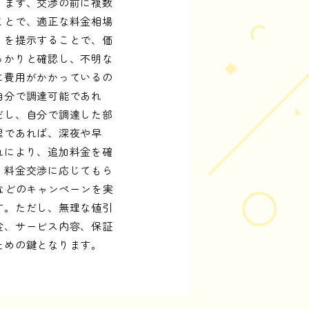
。まず、交渉の前に複数
ことで、適正な料金相場
りを提示することで、価
っかりと確認し、不明な
に費用がかかっているの
自分で調達可能であれ
だし、自分で調達した部
理であれば、深夜や早
れにより、追加料金を確
、料金交渉に応じてもら
などのキャンペーンを実
す。ただし、無理な値引
金、サービス内容、保証
ための鍵となります。