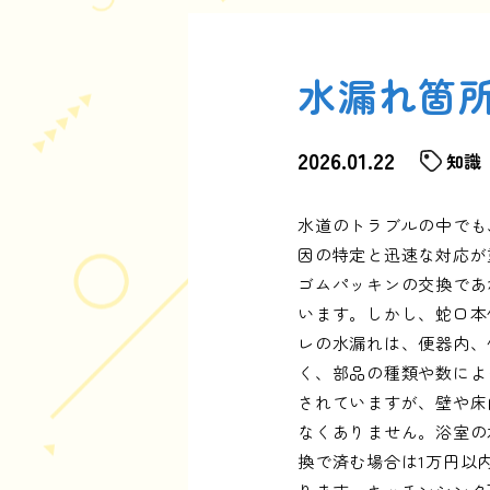
水漏れ箇
2026.01.22
知識
水道のトラブルの中でも
因の特定と迅速な対応が
ゴムパッキンの交換であ
います。しかし、蛇口本
レの水漏れは、便器内、
く、部品の種類や数によっ
されていますが、壁や床
なくありません。浴室の
換で済む場合は1万円以