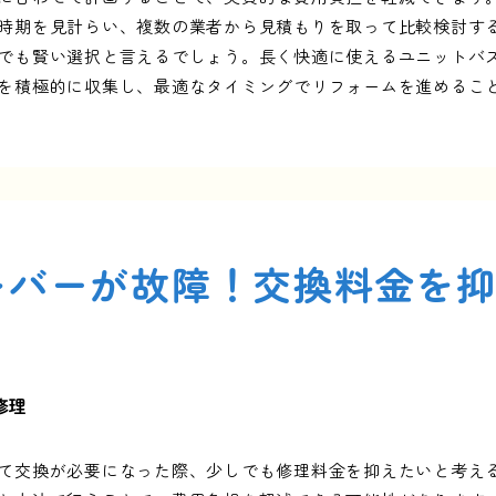
時期を見計らい、複数の業者から見積もりを取って比較検討す
でも賢い選択と言えるでしょう。長く快適に使えるユニットバ
を積極的に収集し、最適なタイミングでリフォームを進めるこ
レバーが故障！交換料金を
修理
て交換が必要になった際、少しでも修理料金を抑えたいと考え