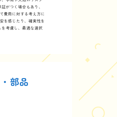
保証がつく場合もあり、
して費用に対する考え方に
不安を感じたり、確実性を
スを考慮し、最適な選択
費・部品