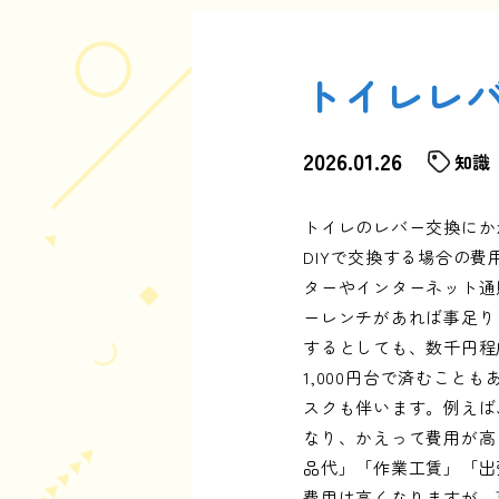
トイレレバ
2026.01.26
知識
トイレのレバー交換にか
DIYで交換する場合の
ターやインターネット通販
ーレンチがあれば事足り
するとしても、数千円程
1,000円台で済むこと
スクも伴います。例えば
なり、かえって費用が高
品代」「作業工賃」「出張
費用は高くなりますが、