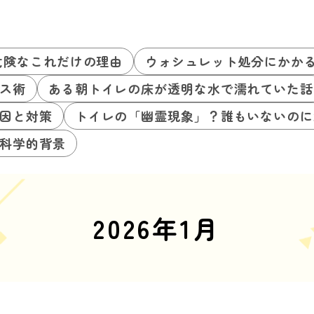
危険なこれだけの理由
ウォシュレット処分にかか
ス術
ある朝トイレの床が透明な水で濡れていた話
因と対策
トイレの「幽霊現象」？誰もいないのに
科学的背景
2026年1月