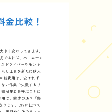
料金比較！
て大きく変わってきます。
部品であれば、ホームセン
プラスドライバーやモンキ
。もし工具を新たに購入
換の総費用は、安ければ
慣れない作業で失敗するリ
、結局業者を呼ぶことに
費用は、前述の通り「部
なります。DIYに比べて
め、手間や失敗のリスク