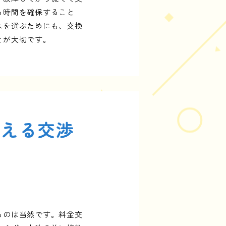
る時間を確保すること
スを選ぶためにも、交換
とが大切です。
抑える交渉
るのは当然です。料金交